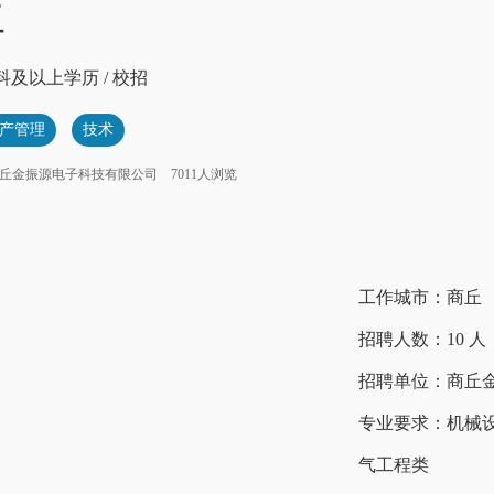
生
科及以上学历
/
校招
产管理
技术
丘金振源电子科技有限公司
7011人浏览
工作城市：商丘
招聘人数：10 人
招聘单位：商丘
专业要求：机械设
气工程类