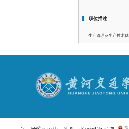
职位描述
生产管理及生产技术储
豫
Copyrightⓒ goworkla.cn All Rights Reserved Ver 3.1.29