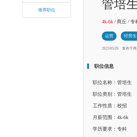
管培
推荐职位
4k-6k
/
商丘
/
专
运营
经营生
2025/05/20
发布于商
职位信息
职位名称：管培生
职位类别：管培生
工作性质：校招
月薪范围：4k-6k
学历要求：专科