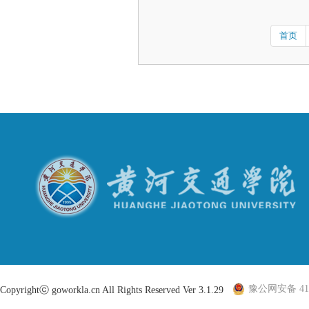
首页
豫公网安备 410
Copyrightⓒ goworkla.cn All Rights Reserved Ver 3.1.29