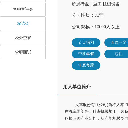
所属行业：重工|机械设备
空中宣讲会
公司性质：民营
双选会
公司规模：10000人以上
校外空双
节日福利
五险一金
求职面试
带薪年假
包住
年底多薪
用人单位简介
人本股份有限公司(简称人本)主
在汽车零部件、精密机械加工、装
积极调整产业结构，从产能规模型向