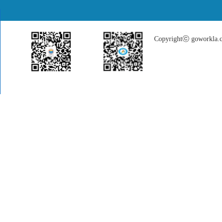
Copyrightⓒ goworkla.cn
招生就业微信
大中专学生就业服务