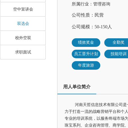
所属行业：管理咨询
空中宣讲会
公司性质：民营
双选会
公司规模：50-150人
校外空双
绩效奖金
全勤奖
求职面试
员工晋升计划
技能培训
年度旅游
用人单位简介
河南天哲信息技术有限公司是
力于打造一流的战略营销平台和个
专业的培训系统，以服务终端市场
珠宝系列、企业咨询管理、商学院、