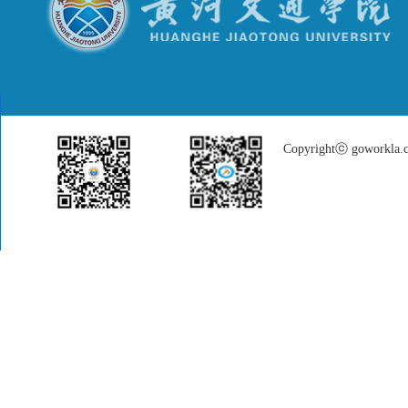
Copyrightⓒ goworkla.cn
招生就业微信
大中专学生就业服务