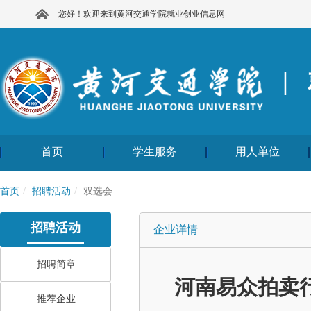
您好！欢迎来到黄河交通学院就业创业信息网
|
首页
学生服务
用人单位
首页
招聘活动
双选会
招聘活动
企业详情
招聘简章
河南易众拍卖
推荐企业