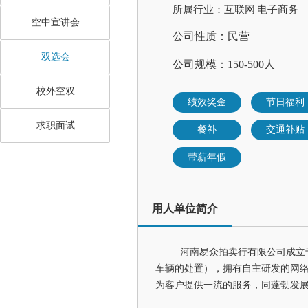
所属行业：互联网|电子商务
空中宣讲会
公司性质：民营
双选会
公司规模：150-500人
校外空双
绩效奖金
节日福利
求职面试
餐补
交通补贴
带薪年假
用人单位简介
河南易众拍卖行有限公司成立于
车辆的处置），拥有自主研发的网络
为客户提供一流的服务，同蓬勃发